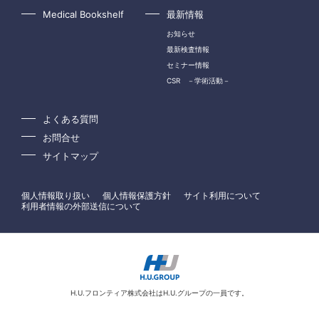
Medical Bookshelf
最新情報
お知らせ
最新検査情報
セミナー情報
CSR －学術活動－
よくある質問
お問合せ
サイトマップ
個人情報取り扱い
個人情報保護方針
サイト利用について
利用者情報の外部送信について
H.U.フロンティア株式会社はH.U.グループの一員です。