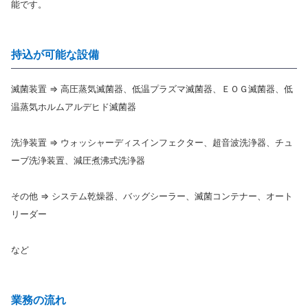
能です。
持込が可能な設備
滅菌装置 ⇒ 高圧蒸気滅菌器、低温プラズマ滅菌器、ＥＯＧ滅菌器、低
温蒸気ホルムアルデヒド滅菌器
洗浄装置 ⇒ ウォッシャーディスインフェクター、超音波洗浄器、チュ
ーブ洗浄装置、減圧煮沸式洗浄器
その他 ⇒ システム乾燥器、バッグシーラー、滅菌コンテナー、オート
リーダー
など
業務の流れ