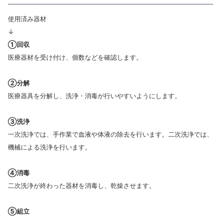
使用済み器材
↓
①回収
医療器材を受け付け、個数などを確認します。
②分解
医療器具を分解し、洗浄・消毒が行いやすいようにします。
③洗浄
一次洗浄では、手作業で血液や体液の除去を行います。二次洗浄では、
機械による洗浄を行います。
④消毒
二次洗浄が終わった器材を消毒し、乾燥させます。
⑤組立