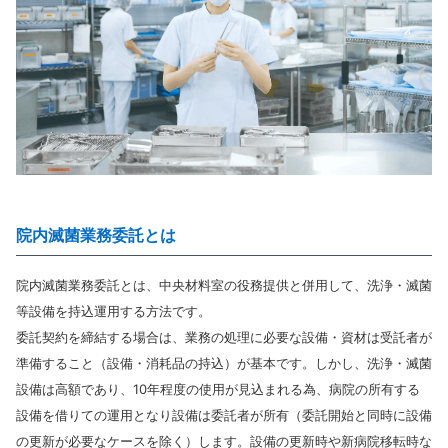
院内滅菌業務委託とは
院内滅菌業務委託とは、中央材料室の役務提供と併用して、洗浄・滅菌
等設備を持込運用する方法です。
委託契約を締結する場合は、業務の処理に必要な設備・資材は受託者が
準備すること（設備・消耗品の持込）が基本です。しかし、洗浄・滅菌
設備は高額であり、10年程度の使用が見込まれる為、病院の所有する
設備を借りての運用となり設備は委託者が所有（委託開始と同時に設備
の更新が必要なケースを除く）します。設備の更新時や新病院移転時な