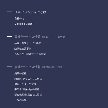
H.U.フロンティアとは
自社の力
Mission & Vision
事業/サービス情報
（事業・サービスで選ぶ）
検査・関連サービス事業
臨床検査薬事業
ヘルスケア関連サービス事業
事業/サービス情報
（業務内容から探す）
病院の皆様
開業医/クリニックの皆様
健診センターの皆様
事業主/健保組合の皆様
研究機関/製薬会社の皆様
一般の皆様