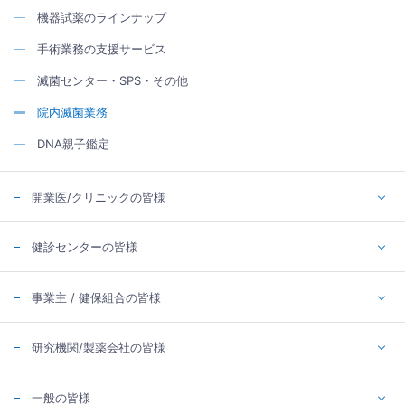
機器試薬のラインナップ
手術業務の支援サービス
滅菌センター・SPS・その他
院内滅菌業務
DNA親子鑑定
開業医/クリニックの皆様
健診センターの皆様
事業主 / 健保組合の皆様
研究機関/製薬会社の皆様
一般の皆様