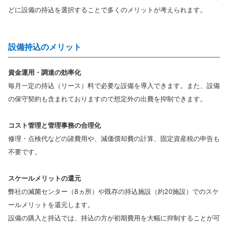
どに設備の持込を選択することで多くのメリットが考えられます。
設備持込のメリット
資金運用・調達の効率化
毎月一定の持込（リース）料で必要な設備を導入できます。また、設備
の保守契約も含まれておりますので想定外の出費を抑制できます。
コスト管理と管理事務の合理化
修理・点検代などの諸費用や、減価償却費の計算、固定資産税の申告も
不要です。
スケールメリットの還元
弊社の滅菌センター（8ヵ所）や既存の持込施設（約20施設）でのスケ
ールメリットを還元します。
設備の購入と持込では、持込の方が初期費用を大幅に抑制することが可