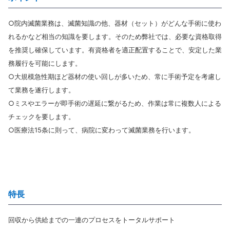
○院内滅菌業務は、滅菌知識の他、器材（セット）がどんな手術に使わ
れるかなど相当の知識を要します。そのため弊社では、必要な資格取得
を推奨し確保しています。有資格者を適正配置することで、安定した業
務履行を可能にします。
○大規模急性期ほど器材の使い回しが多いため、常に手術予定を考慮し
て業務を遂行します。
○ミスやエラーが即手術の遅延に繋がるため、作業は常に複数人による
チェックを要します。
○医療法15条に則って、病院に変わって滅菌業務を行います。
特長
回収から供給までの一連のプロセスをトータルサポート