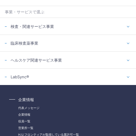
事業・サービスで選ぶ
検査・関連サービス事業
臨床検査薬事業
ヘルスケア関連サービス事業
LabSync®
企業情報
代表メッセージ
企業情報
役員一覧
営業所一覧
H.U.フロンティアが取得している業許可一覧