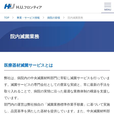
MENU
TOP
事業・サービス情報
病院の皆様
院内滅菌業務
院内滅菌業務
医療器材滅菌サービスとは
弊社は、病院内の中央滅菌材料部門に常駐し滅菌サービスを行っていま
す。滅菌サービスの専門会社としての豊富な実績と、常に最新の手法を
取り入れることで、病院の実情に沿った最適な業務体制の構築を支援し
ています。
部門内の運営は弊社独自の「滅菌業務標準作業手順書」に基づいて実施
し、品質基準を満たした器材を提供しています。また、中央滅菌材料部