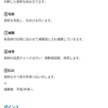
分解した器材を組み立てます。
⑥包装
器材を包装し、仕分けを行います。
⑦滅菌
各器材の仕様に合わせて滅菌器に入れ滅菌していきます。
⑧保管
器材の品質チェックを行い、個数確認後、保管します。
⑨払出
器材をオペ室や外来へ払い出します。
↓
滅菌物 手術/外来へ
ポイント