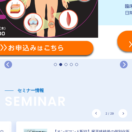
セミナー情報
SEMINAR
2
/
29
【オンデマンド配信】臓器移植後の個別化医