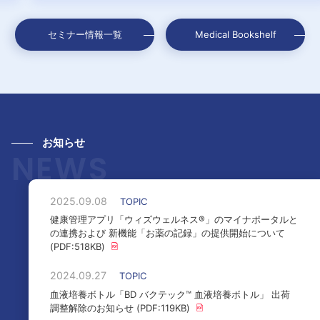
セミナー情報一覧
Medical Bookshelf
お知らせ
NEWS
2025.09.08
TOPIC
健康管理アプリ「ウィズウェルネス®」のマイナポータルと
の連携および 新機能「お薬の記録」の提供開始について
(PDF:518KB)
2024.09.27
TOPIC
血液培養ボトル「BD バクテック™ 血液培養ボトル」 出荷
調整解除のお知らせ (PDF:119KB)