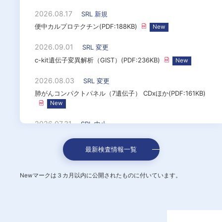
2026.08.17
SRL 新規
便中カルプロテクチン(PDF:188KB)
2026.09.01
SRL 変更
c-kit遺伝子変異解析（GIST）(PDF:236KB)
2026.08.03
SRL 変更
肺がんコンパクトパネル（7遺伝子） CDxほか(PDF:161KB)
2026.07.31
SRL 中止
ヒト脳性ナトリウム利尿ペプチド前駆体N端フラグメント
（NT-proBNP）(PDF:106KB)
最新検査情報一覧
Newマークは３カ月以内に公開されたものに付いています。