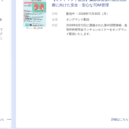
療に向けた安全・安心なTDM管理
日時
配信中 ～2026年11月30日（月）
会場
オンデマンド配信
内容
2026年6月12日に開催された第41回腎移植・血
管外科研究会ランチョンセミナーをオンデマン
ド配信いたします。
詳細はこちら