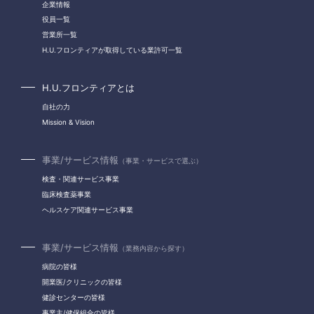
企業情報
役員一覧
営業所一覧
H.U.フロンティアが取得している業許可一覧
H.U.フロンティアとは
自社の力
Mission & Vision
事業/サービス情報
（事業・サービスで選ぶ）
検査・関連サービス事業
臨床検査薬事業
ヘルスケア関連サービス事業
事業/サービス情報
（業務内容から探す）
病院の皆様
開業医/クリニックの皆様
健診センターの皆様
事業主/健保組合の皆様