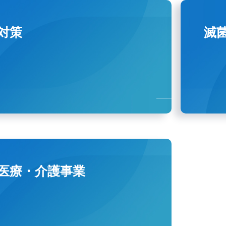
対策
滅
医療・介護事業