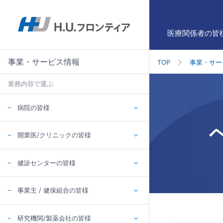
医療関係者の皆
事業・サービス情報
TOP
事業・サー
業務内容で選ぶ
病院の皆様
開業医/クリニックの皆様
健診センターの皆様
事業主 / 健保組合の皆様
研究機関/製薬会社の皆様