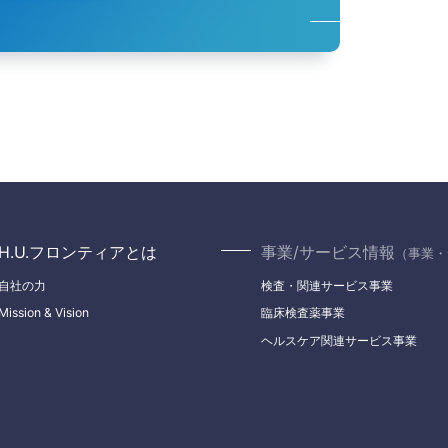
H.U.フロンティアとは
事業/サービス情報
（事業・
自社の力
検査・関連サービス事業
Mission & Vision
臨床検査薬事業
ヘルスケア関連サービス事業