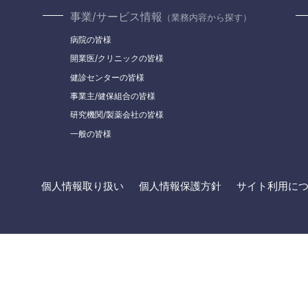
事業/サービス情報
（業務内容から探す）
病院の皆様
開業医/クリニックの皆様
健診センターの皆様
事業主/健保組合の皆様
研究機関/製薬会社の皆様
一般の皆様
個人情報取り扱い
個人情報保護方針
サイト利用に