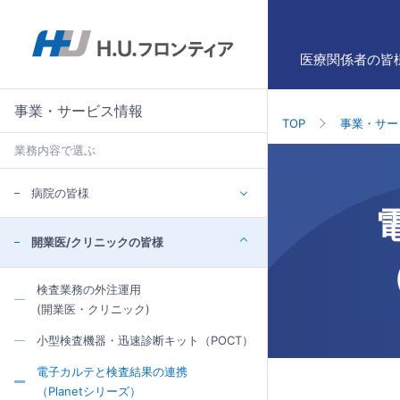
医療関係者の皆
事業・サービス情報
TOP
事業・サー
業務内容で選ぶ
病院の皆様
開業医/クリニックの皆様
検査業務の外注運用
(開業医・クリニック)
小型検査機器・迅速診断キット（POCT）
電子カルテと検査結果の連携
（Planetシリーズ）