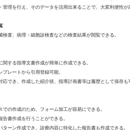
・管理を行え、そのデータを活用出来ることで、大変利便性が
覧
菌検査、病理・細胞診検査などの検査結果が閲覧できる。
に関する指導文書作成が簡単に作成できる。
ンプレートから引用登録可能。
対応でき、作成した紹介状、指導計画書等は履歴として保存も
スでの作成のため、フォーム加工が容易にできる。
報告書作成を行うことができる。
パターン作成でき、診療内容に特化した報告書も作成できる。