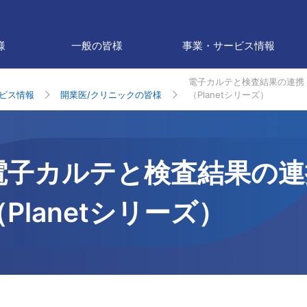
様
一般の皆様
事業・サービス情報
電子カルテと検査結果の連携
ビス情報
開業医/クリニックの皆様
（Planetシリーズ）
電子カルテと検査結果の連
（Planetシリーズ）