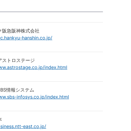
ク阪急阪神株式会社
tec.hankyu-hanshin.co.jp/
アストロステージ
ww.astrostage.co.jp/index.html
SBS情報システム
ww.sbs-infosys.co.jp/index.html
本
siness.ntt-east.co.jp/