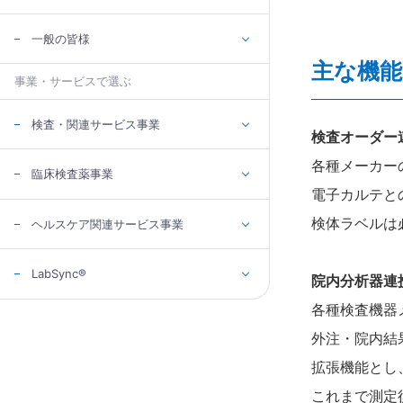
一般の皆様
主な機能
事業・サービスで選ぶ
検査・関連サービス事業
検査オーダー
各種メーカーの
臨床検査薬事業
電子カルテと
検体ラベルは
ヘルスケア関連サービス事業
LabSync®
院内分析器連
各種検査機器
外注・院内結果
拡張機能とし
これまで測定