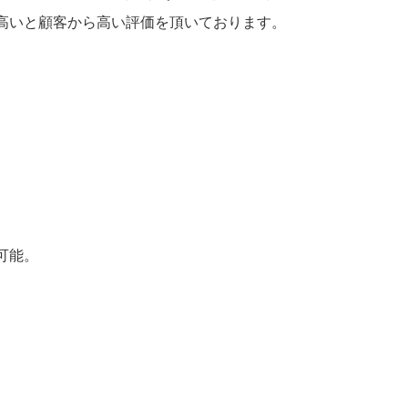
高いと顧客から高い評価を頂いております。
可能。