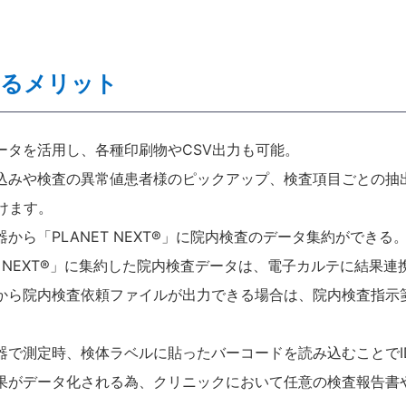
よるメリット
ータを活用し、各種印刷物やCSV出力も可能。
込みや検査の異常値患者様のピックアップ、検査項目ごとの抽
けます。
から「PLANET NEXT®」に院内検査のデータ集約ができる
ET NEXT®」に集約した院内検査データは、電子カルテに結果
から院内検査依頼ファイルが出力できる場合は、院内検査指示箋
器で測定時、検体ラベルに貼ったバーコードを読み込むことでI
果がデータ化される為、クリニックにおいて任意の検査報告書