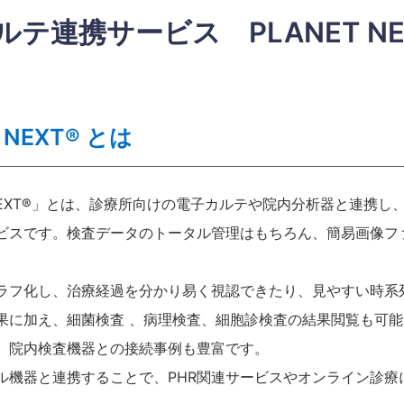
ルテ連携サービス PLANET NE
 NEXT® とは
T NEXT®」とは、診療所向けの電子カルテや院内分析器と連携
ビスです。検査データのトータル管理はもちろん、簡易画像フ
ラフ化し、治療経過を分かり易く視認できたり、見やすい時系
果に加え、細菌検査 、病理検査、細胞診検査の結果閲覧も可
、院内検査機器との接続事例も豊富です。
ル機器と連携することで、PHR関連サービスやオンライン診療