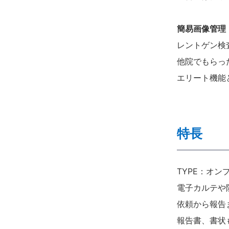
簡易画像管理
レントゲン検
他院でもらっ
エリート機能
特長
TYPE：オン
電子カルテや
依頼から報告
報告書、書状