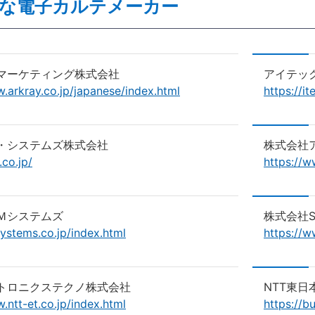
な電子カルテメーカー
マーケティング株式会社
アイテッ
.arkray.co.jp/japanese/index.html
https://i
・システムズ株式会社
株式会社
.co.jp/
https://w
Ｍシステムズ
株式会社
ystems.co.jp/index.html
https://w
クトロニクステクノ株式会社
NTT東日
.ntt-et.co.jp/index.html
https://bu