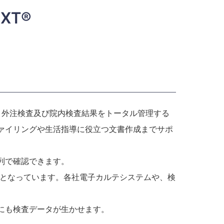
XT®
し、外注検査及び院内検査結果をトータル管理する
ァイリングや生活指導に役立つ文書作成までサポ
列で確認できます。
能となっています。各社電子カルテシステムや、検
にも検査データが生かせます。