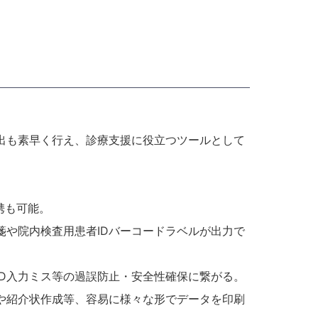
出も素早く行え、診療支援に役立つツールとして
。
連携も可能。
や院内検査用患者IDバーコードラベルが出力で
D入力ミス等の過誤防止・安全性確保に繋がる。
や紹介状作成等、容易に様々な形でデータを印刷