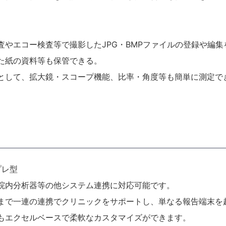
査やエコー検査等で撮影したJPG・BMPファイルの登録や編
た紙の資料等も保管できる。
として、拡大鏡・スコープ機能、比率・角度等も簡単に測定で
プレ型
院内分析器等の他システム連携に対応可能です。
まで一連の連携でクリニックをサポートし、単なる報告端末を
もエクセルベースで柔軟なカスタマイズができます。