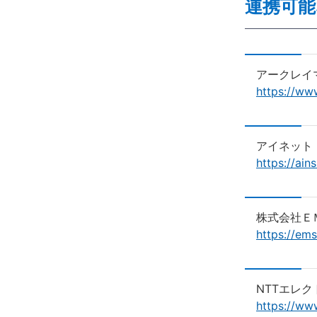
連携可能
アークレイ
https://www
アイネット
https://ains
株式会社Ｅ
https://ems
NTTエレ
https://www