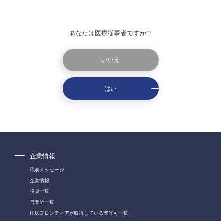
あなたは医療従事者ですか？
いいえ
はい
企業情報
代表メッセージ
企業情報
役員一覧
営業所一覧
H.U.フロンティアが取得している業許可一覧