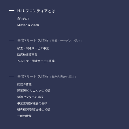
H.U.フロンティアとは
自社の力
Mission & Vision
事業/サービス情報
（事業・サービスで選ぶ）
検査・関連サービス事業
臨床検査薬事業
ヘルスケア関連サービス事業
事業/サービス情報
（業務内容から探す）
病院の皆様
開業医/クリニックの皆様
健診センターの皆様
事業主/健保組合の皆様
研究機関/製薬会社の皆様
一般の皆様