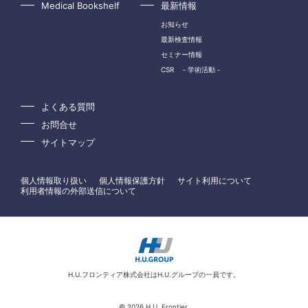
Medical Bookshelf
最新情報
お知らせ
最新検査情報
セミナー情報
CSR －学術活動－
よくある質問
お問合せ
サイトマップ
個人情報取り扱い
個人情報保護方針
サイト利用について
利用者情報の外部送信について
H.U.フロンティア株式会社はH.U.グループの一員です。
©
2026 H.U. Frontier.