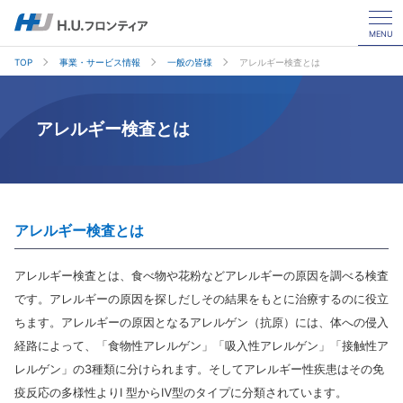
MENU
TOP
事業・サービス情報
一般の皆様
アレルギー検査とは
アレルギー検査とは
アレルギー検査とは
アレルギー検査とは、食べ物や花粉などアレルギーの原因を調べる検査
です。アレルギーの原因を探しだしその結果をもとに治療するのに役立
ちます。アレルギーの原因となるアレルゲン（抗原）には、体への侵入
経路によって、「食物性アレルゲン」「吸入性アレルゲン」「接触性ア
レルゲン」の3種類に分けられます。そしてアレルギー性疾患はその免
疫反応の多様性よりI 型からⅣ型のタイプに分類されています。