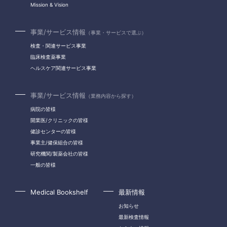
Mission & Vision
事業/サービス情報
（事業・サービスで選ぶ）
検査・関連サービス事業
臨床検査薬事業
ヘルスケア関連サービス事業
事業/サービス情報
（業務内容から探す）
病院の皆様
開業医/クリニックの皆様
健診センターの皆様
事業主/健保組合の皆様
研究機関/製薬会社の皆様
一般の皆様
Medical Bookshelf
最新情報
お知らせ
最新検査情報