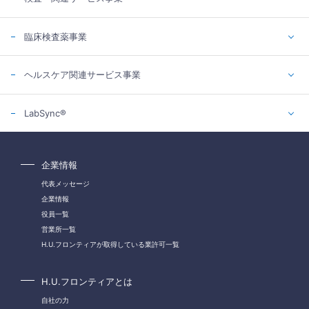
臨床検査薬事業
ヘルスケア関連サービス事業
LabSync®
企業情報
代表メッセージ
企業情報
役員一覧
営業所一覧
H.U.フロンティアが取得している業許可一覧
H.U.フロンティアとは
自社の力