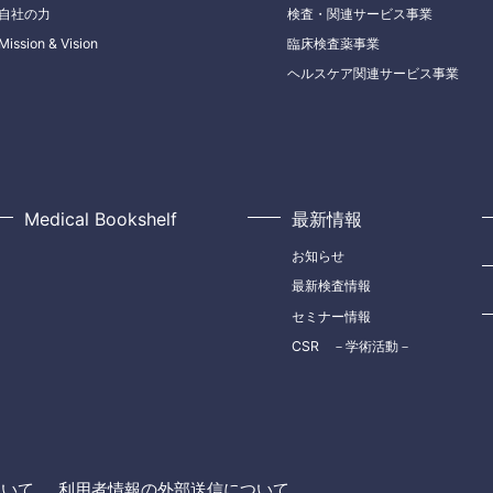
自社の力
検査・関連サービス事業
Mission & Vision
臨床検査薬事業
ヘルスケア関連サービス事業
Medical Bookshelf
最新情報
お知らせ
最新検査情報
セミナー情報
CSR －学術活動－
ついて
利用者情報の外部送信について