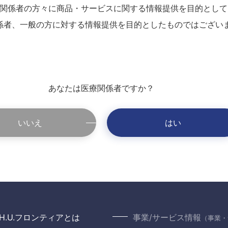
関係者の方々に商品・サービスに関する情報提供を目的として
係者、一般の方に対する情報提供を目的としたものではござい
あなたは医療関係者ですか？
いいえ
はい
H.U.フロンティアとは
事業/サービス情報
（事業・