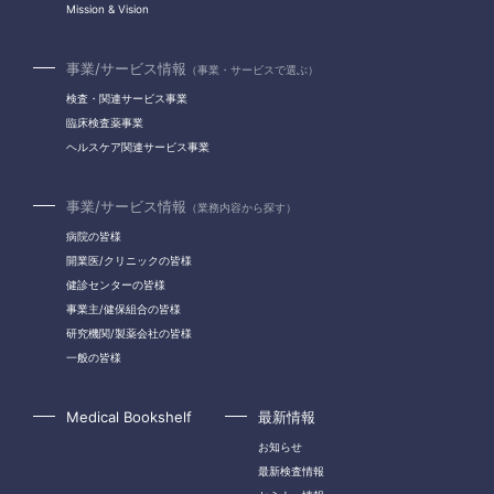
Mission & Vision
事業/サービス情報
（事業・サービスで選ぶ）
検査・関連サービス事業
臨床検査薬事業
ヘルスケア関連サービス事業
事業/サービス情報
（業務内容から探す）
病院の皆様
開業医/クリニックの皆様
健診センターの皆様
事業主/健保組合の皆様
研究機関/製薬会社の皆様
一般の皆様
Medical Bookshelf
最新情報
お知らせ
最新検査情報