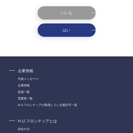
いいえ
はい
企業情報
代表メッセージ
企業情報
役員一覧
営業所一覧
H.U.フロンティアが取得している業許可一覧
H.U.フロンティアとは
自社の力