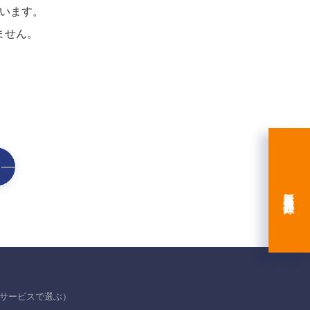
います。
ません。
新規会員登録
サービスで選ぶ）