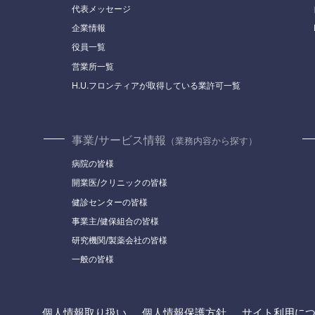
代表メッセージ
企業情報
役員一覧
営業所一覧
H.U.フロンティアが取得している業許可一覧
事業/サービス情報
（業務内容から探す）
病院の皆様
開業医/クリニックの皆様
健診センターの皆様
事業主/健保組合の皆様
研究機関/製薬会社の皆様
一般の皆様
個人情報取り扱い
個人情報保護方針
サイト利用に