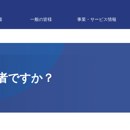
様
一般の皆様
事業・サービス情報
者ですか？