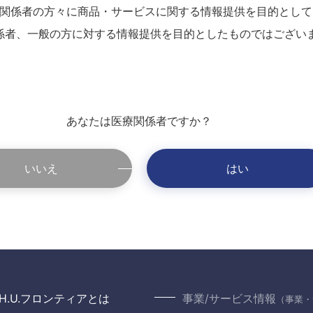
関係者の方々に商品・サービスに関する情報提供を目的として
係者、一般の方に対する情報提供を目的としたものではござい
あなたは医療関係者ですか？
いいえ
はい
H.U.フロンティアとは
事業/サービス情報
（事業・