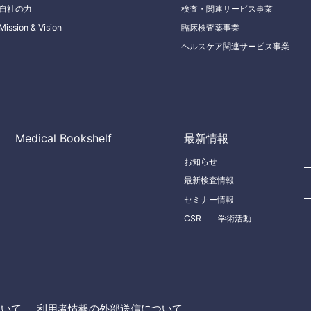
自社の力
検査・関連サービス事業
Mission & Vision
臨床検査薬事業
ヘルスケア関連サービス事業
Medical Bookshelf
最新情報
お知らせ
最新検査情報
セミナー情報
CSR －学術活動－
ついて
利用者情報の外部送信について