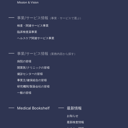
Mission & Vision
事業/サービス情報
（事業・サービスで選ぶ）
検査・関連サービス事業
臨床検査薬事業
ヘルスケア関連サービス事業
事業/サービス情報
（業務内容から探す）
病院の皆様
開業医/クリニックの皆様
健診センターの皆様
事業主/健保組合の皆様
研究機関/製薬会社の皆様
一般の皆様
Medical Bookshelf
最新情報
お知らせ
最新検査情報