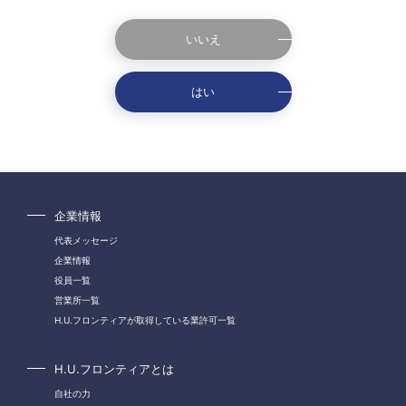
いいえ
はい
企業情報
代表メッセージ
企業情報
役員一覧
営業所一覧
H.U.フロンティアが取得している業許可一覧
H.U.フロンティアとは
自社の力