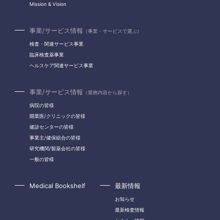
Mission & Vision
事業/サービス情報
（事業・サービスで選ぶ）
検査・関連サービス事業
臨床検査薬事業
ヘルスケア関連サービス事業
事業/サービス情報
（業務内容から探す）
病院の皆様
開業医/クリニックの皆様
健診センターの皆様
事業主/健保組合の皆様
研究機関/製薬会社の皆様
一般の皆様
Medical Bookshelf
最新情報
お知らせ
最新検査情報