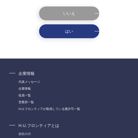
いいえ
はい
企業情報
代表メッセージ
企業情報
役員一覧
営業所一覧
H.U.フロンティアが取得している業許可一覧
H.U.フロンティアとは
自社の力