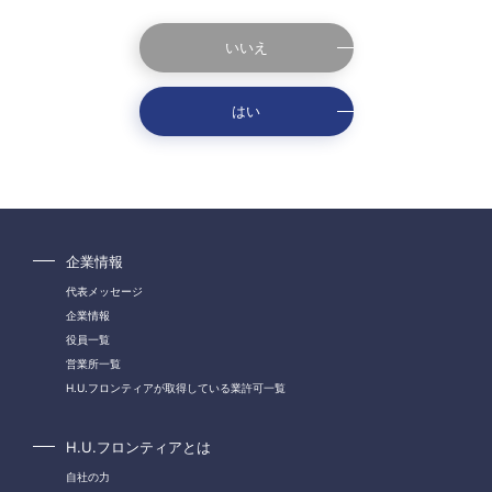
いいえ
はい
企業情報
代表メッセージ
企業情報
役員一覧
営業所一覧
H.U.フロンティアが取得している業許可一覧
H.U.フロンティアとは
自社の力