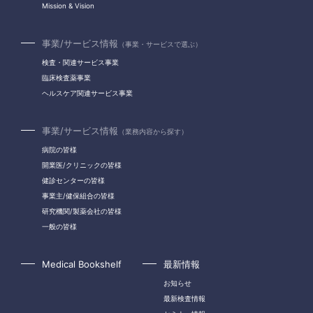
Mission & Vision
事業/サービス情報
（事業・サービスで選ぶ）
検査・関連サービス事業
臨床検査薬事業
ヘルスケア関連サービス事業
事業/サービス情報
（業務内容から探す）
病院の皆様
開業医/クリニックの皆様
健診センターの皆様
事業主/健保組合の皆様
研究機関/製薬会社の皆様
一般の皆様
Medical Bookshelf
最新情報
お知らせ
最新検査情報