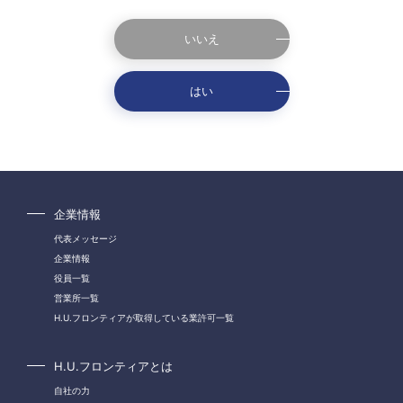
いいえ
はい
企業情報
代表メッセージ
企業情報
役員一覧
営業所一覧
H.U.フロンティアが取得している業許可一覧
H.U.フロンティアとは
自社の力