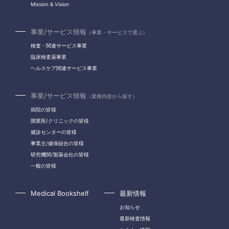
Mission & Vision
事業/サービス情報
（事業・サービスで選ぶ）
検査・関連サービス事業
臨床検査薬事業
ヘルスケア関連サービス事業
事業/サービス情報
（業務内容から探す）
病院の皆様
開業医/クリニックの皆様
健診センターの皆様
事業主/健保組合の皆様
研究機関/製薬会社の皆様
一般の皆様
Medical Bookshelf
最新情報
お知らせ
最新検査情報