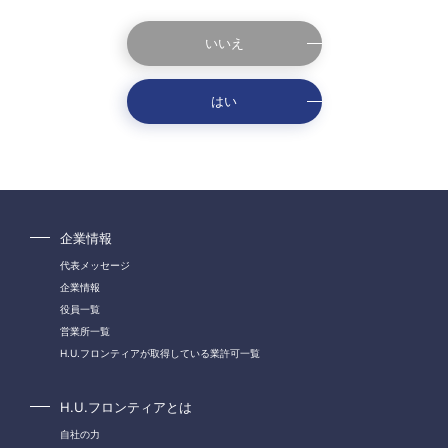
いいえ
はい
企業情報
代表メッセージ
企業情報
役員一覧
営業所一覧
H.U.フロンティアが取得している業許可一覧
H.U.フロンティアとは
自社の力