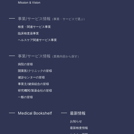
Mission & Vision
事業/サービス情報
（事業・サービスで選ぶ）
検査・関連サービス事業
臨床検査薬事業
ヘルスケア関連サービス事業
事業/サービス情報
（業務内容から探す）
病院の皆様
開業医/クリニックの皆様
健診センターの皆様
事業主/健保組合の皆様
研究機関/製薬会社の皆様
一般の皆様
Medical Bookshelf
最新情報
お知らせ
最新検査情報