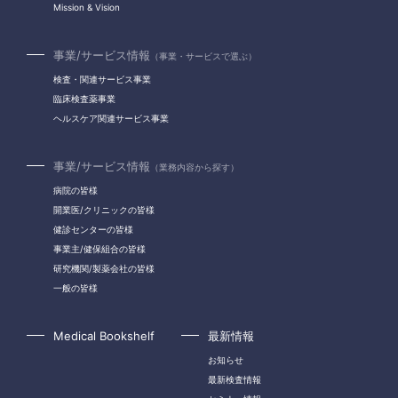
Mission & Vision
事業/サービス情報
（事業・サービスで選ぶ）
検査・関連サービス事業
臨床検査薬事業
ヘルスケア関連サービス事業
事業/サービス情報
（業務内容から探す）
病院の皆様
開業医/クリニックの皆様
健診センターの皆様
事業主/健保組合の皆様
研究機関/製薬会社の皆様
一般の皆様
Medical Bookshelf
最新情報
お知らせ
最新検査情報