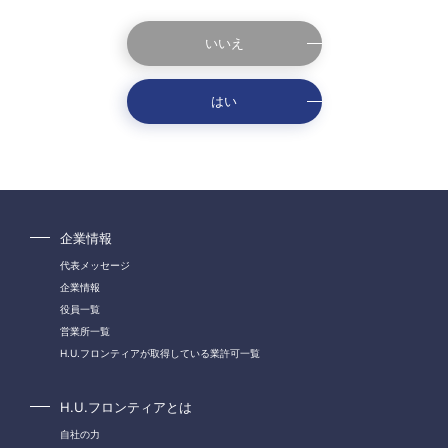
いいえ
はい
企業情報
代表メッセージ
企業情報
役員一覧
営業所一覧
H.U.フロンティアが取得している業許可一覧
H.U.フロンティアとは
自社の力