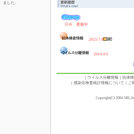
ました。
只今、更新中
2025.7.9
2014.4.6
｜
ウイルス分離情報
｜
抗体検
｜
感染症検査統計情報について
｜
ご
Copyright(C) 2004 SRL,Inc.