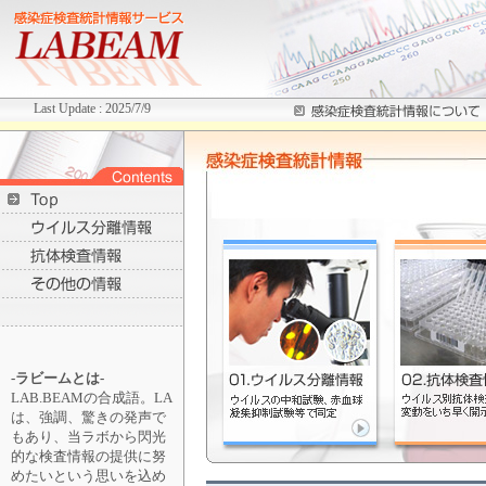
Last Update : 2025/7/9
-ラビームとは-
LAB.BEAMの合成語。LA
は、強調、驚きの発声で
もあり、当ラボから閃光
的な検査情報の提供に努
めたいという思いを込め