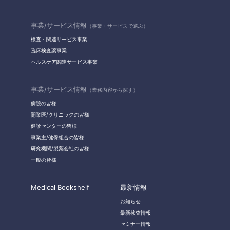
事業/サービス情報
（事業・サービスで選ぶ）
検査・関連サービス事業
臨床検査薬事業
ヘルスケア関連サービス事業
事業/サービス情報
（業務内容から探す）
病院の皆様
開業医/クリニックの皆様
健診センターの皆様
事業主/健保組合の皆様
研究機関/製薬会社の皆様
一般の皆様
Medical Bookshelf
最新情報
お知らせ
最新検査情報
セミナー情報