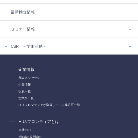
最新検査情報
セミナー情報
CSR －学術活動－
企業情報
代表メッセージ
企業情報
役員一覧
営業所一覧
H.U.フロンティアが取得している業許可一覧
H.U.フロンティアとは
自社の力
Mission & Vision