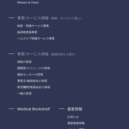
Mission & Vision
事業/サービス情報
（事業・サービスで選ぶ）
検査・関連サービス事業
臨床検査薬事業
ヘルスケア関連サービス事業
事業/サービス情報
（業務内容から探す）
病院の皆様
開業医/クリニックの皆様
健診センターの皆様
事業主/健保組合の皆様
研究機関/製薬会社の皆様
一般の皆様
Medical Bookshelf
最新情報
お知らせ
最新検査情報