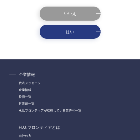
いいえ
はい
企業情報
代表メッセージ
企業情報
役員一覧
営業所一覧
H.U.フロンティアが取得している業許可一覧
H.U.フロンティアとは
自社の力