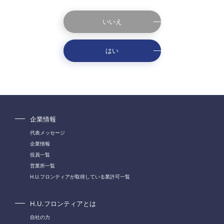
いいえ
はい
企業情報
代表メッセージ
企業情報
役員一覧
営業所一覧
H.U.フロンティアが取得している業許可一覧
H.U.フロンティアとは
自社の力