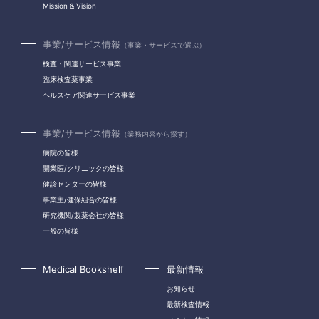
Mission & Vision
事業/サービス情報
（事業・サービスで選ぶ）
検査・関連サービス事業
臨床検査薬事業
ヘルスケア関連サービス事業
事業/サービス情報
（業務内容から探す）
病院の皆様
開業医/クリニックの皆様
健診センターの皆様
事業主/健保組合の皆様
研究機関/製薬会社の皆様
一般の皆様
Medical Bookshelf
最新情報
お知らせ
最新検査情報