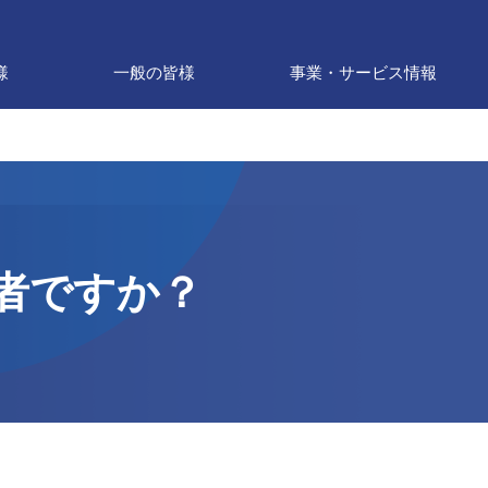
様
一般の皆様
事業・サービス情報
者ですか？