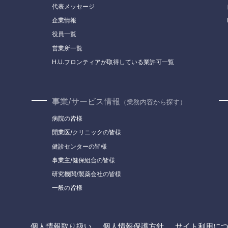
代表メッセージ
企業情報
役員一覧
営業所一覧
H.U.フロンティアが取得している業許可一覧
事業/サービス情報
（業務内容から探す）
病院の皆様
開業医/クリニックの皆様
健診センターの皆様
事業主/健保組合の皆様
研究機関/製薬会社の皆様
一般の皆様
個人情報取り扱い
個人情報保護方針
サイト利用に