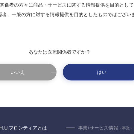
関係者の方々に商品・サービスに関する情報提供を目的として
係者、一般の方に対する情報提供を目的としたものではござい
あなたは医療関係者ですか？
いいえ
はい
H.U.フロンティアとは
事業/サービス情報
（事業・