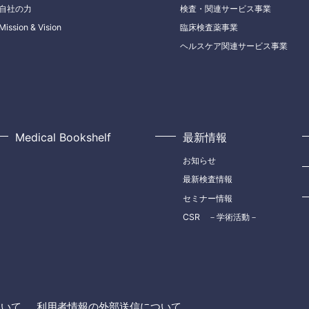
自社の力
検査・関連サービス事業
Mission & Vision
臨床検査薬事業
ヘルスケア関連サービス事業
Medical Bookshelf
最新情報
お知らせ
最新検査情報
セミナー情報
CSR －学術活動－
ついて
利用者情報の外部送信について