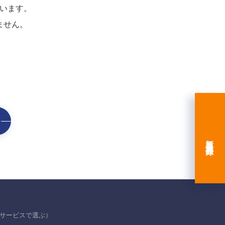
います。
ません。
新規会員登録
サービスで選ぶ）