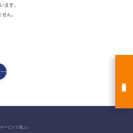
います。
ません。
新規会員登録
サービスで選ぶ）