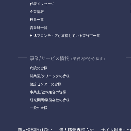
代表メッセージ
企業情報
役員一覧
営業所一覧
H.U.フロンティアが取得している業許可一覧
事業/サービス情報
（業務内容から探す）
病院の皆様
開業医/クリニックの皆様
健診センターの皆様
事業主/健保組合の皆様
研究機関/製薬会社の皆様
一般の皆様
個人情報取り扱い
個人情報保護方針
サイト利用に