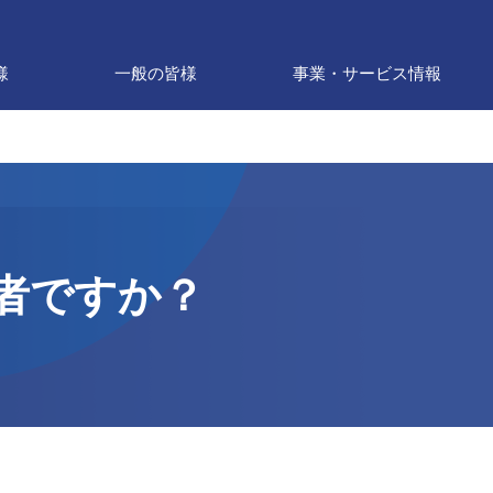
様
一般の皆様
事業・サービス情報
者ですか？