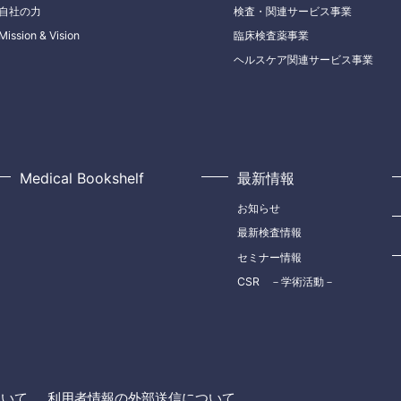
自社の力
検査・関連サービス事業
Mission & Vision
臨床検査薬事業
ヘルスケア関連サービス事業
Medical Bookshelf
最新情報
お知らせ
最新検査情報
セミナー情報
CSR －学術活動－
ついて
利用者情報の外部送信について