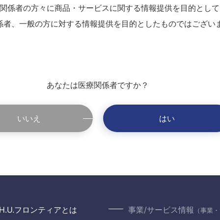
関係者の方々に商品・サービスに関する情報提供を目的として
係者、一般の方に対する情報提供を目的としたものではござい
あなたは医療関係者ですか？
いいえ
はい
H.U.フロンティアとは
事業/サービス情報
（事業・